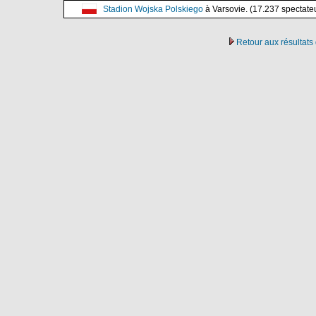
Stadion Wojska Polskiego
à Varsovie. (17.237 spectate
Retour aux résultat