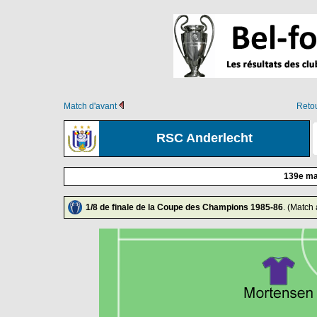
Match d'avant
Retou
RSC Anderlecht
139e ma
1/8 de finale de la Coupe des Champions 1985-86
. (Match 