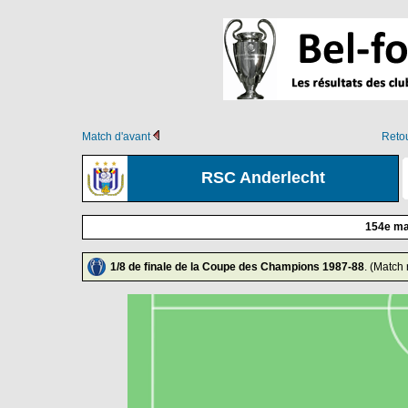
Match d'avant
Retou
RSC Anderlecht
154e ma
1/8 de finale de la Coupe des Champions 1987-88
. (Match 