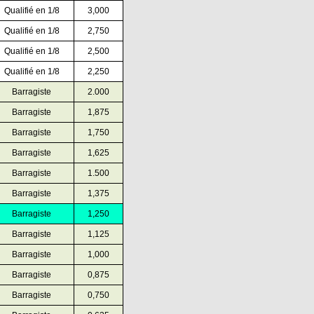
Qualifié en 1/8
3,000
Qualifié en 1/8
2,750
Qualifié en 1/8
2,500
Qualifié en 1/8
2,250
Barragiste
2.000
Barragiste
1,875
Barragiste
1,750
Barragiste
1,625
Barragiste
1.500
Barragiste
1,375
Barragiste
1,250
Barragiste
1,125
Barragiste
1,000
Barragiste
0,875
Barragiste
0,750