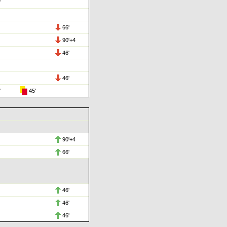
'
66'
90'+4
46'
46'
'
45'
90'+4
66'
46'
46'
46'