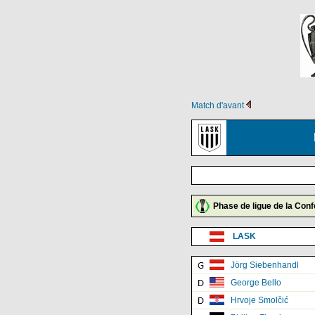
Match d'avant
Phase de ligue de la Con
LASK
Jörg Siebenhandl
George Bello
Hrvoje Smolčić