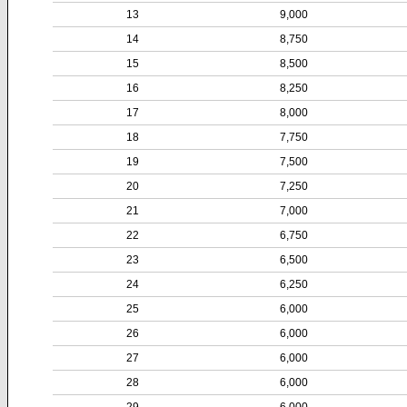
13
9,000
14
8,750
15
8,500
16
8,250
17
8,000
18
7,750
19
7,500
20
7,250
21
7,000
22
6,750
23
6,500
24
6,250
25
6,000
26
6,000
27
6,000
28
6,000