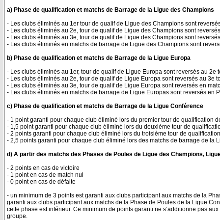
a) Phase de qualification et matchs de Barrage de la Ligue des Champions
- Les clubs éliminés au 1er tour de qualif de Ligue des Champions sont reversé
- Les clubs éliminés au 2e, tour de qualif de Ligue des Champions sont reversés
- Les clubs éliminés au 3e, tour de qualif de Ligue des Champions sont revers
- Les clubs éliminés en matchs de barrage de Ligue des Champions sont rever
b) Phase de qualification et matchs de Barrage de la Ligue Europa
- Les clubs éliminés au 1er, tour de qualif de Ligue Europa sont reversés au 2e 
- Les clubs éliminés au 2e, tour de qualif de Ligue Europa sont reversés au 3e 
- Les clubs éliminés au 3e, tour de qualif de Ligue Europa sont reversés en m
- Les clubs éliminés en matchs de barrage de Ligue Europas sont reversés en 
c) Phase de qualification et matchs de Barrage de la Ligue Conférence
- 1 point garanti pour chaque club éliminé lors du premier tour de qualification
- 1,5 point garanti pour chaque club éliminé lors du deuxième tour de qualificat
- 2 points garanti pour chaque club éliminé lors du troisième tour de qualificati
- 2,5 points garanti pour chaque club éliminé lors des matchs de barrage de la
d) A partir des matchs des Phases de Poules de Ligue des Champions, Ligu
- 2 points en cas de victoire
- 1 point en cas de match nul
- 0 point en cas de défaite
- un minimum de 3 points est garanti aux clubs participant aux matchs de la Ph
garanti aux clubs participant aux matchs de la Phase de Poules de la Ligue Co
cette phase est inférieur. Ce minimum de points garanti ne s’additionne pas aux
groupe.