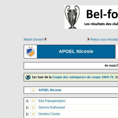
Match d'avant
Retour aux résulta
APOEL Nicosie
4e match
1er tour de la
Coupe des vainqueurs de coupe 1969-70
. (
APOEL Nicosie
Ilias Papageorgiou
Stavros Nathanael
Dimitris Chiotis