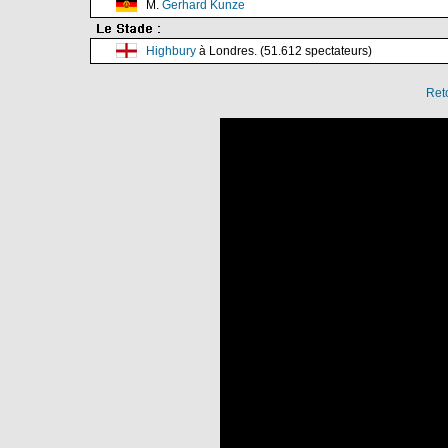
M.
Gerhard Kunze
Highbury
à Londres. (51.612 spectateurs)
Ret