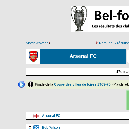
Match d'avant
Retour aux résult
Arsenal FC
47e ma
Finale de la
Coupe des villes de foires 1969-70
. (Match ret
Arsenal FC
Bob Wilson