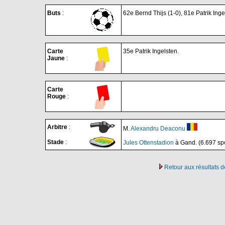
Buts
:
62e Bernd Thijs (1-0), 81e Patrik Inge
Carte
35e Patrik Ingelsten.
Jaune
:
Carte
Rouge
:
Arbitre
:
M.
Alexandru Deaconu
Stade
:
Jules Ottenstadion
à Gand. (6.697 sp
Retour aux résultats 