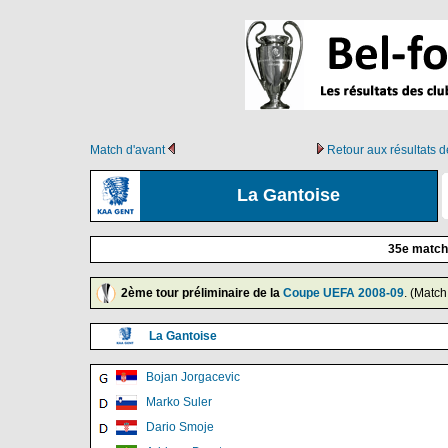
Match d'avant
Retour aux résultats 
La Gantoise
35e match
2ème tour préliminaire de la
Coupe UEFA 2008-09
. (Match
La Gantoise
Bojan Jorgacevic
Marko Suler
Dario Smoje