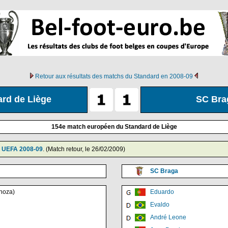
Retour aux résultats des matchs du Standard en 2008-09
rd de Liège
SC Bra
154e match européen du Standard de Liège
 UEFA 2008-09
. (Match retour, le 26/02/2009)
SC Braga
noza)
Eduardo
Evaldo
André Leone