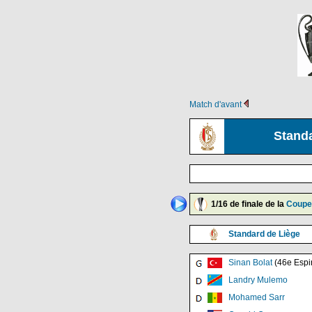
Match d'avant
Standa
1/16 de finale de la
Coupe
Standard de Liège
Sinan Bolat
(46e Espi
Landry Mulemo
Mohamed Sarr