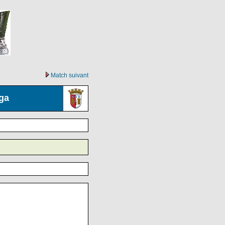
Match suivant
ga