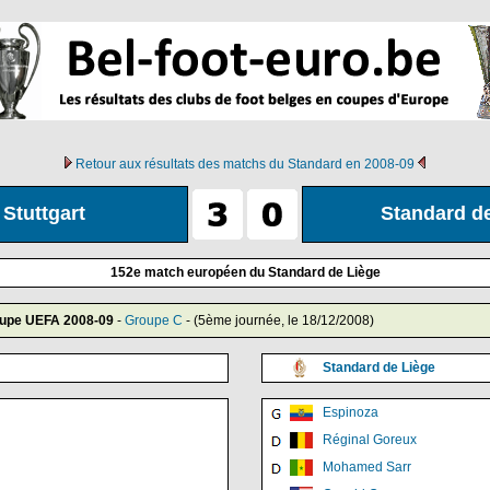
Retour aux résultats des matchs du Standard en 2008-09
 Stuttgart
Standard d
152e match européen du Standard de Liège
oupe UEFA 2008-09
-
Groupe C
- (5ème journée, le 18/12/2008)
Standard de Liège
Espinoza
Réginal Goreux
Mohamed Sarr