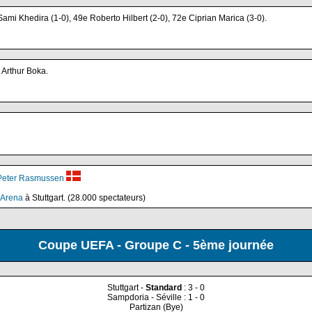
Sami Khedira (1-0), 49e Roberto Hilbert (2-0), 72e Ciprian Marica (3-0).
 Arthur Boka.
Peter Rasmussen
 Arena
à Stuttgart. (28.000 spectateurs)
Coupe UEFA - Groupe C - 5ème journée
Stuttgart -
Standard
: 3 - 0
Sampdoria - Séville : 1 - 0
Partizan (Bye)