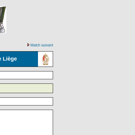
Match suivant
e Liège