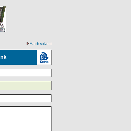
Match suivant
nk