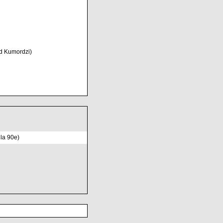
d Kumordzi)
 la 90e)