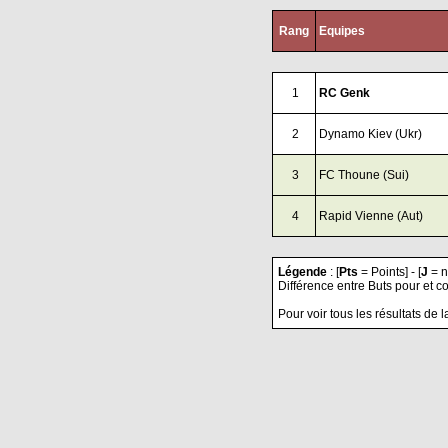
Rang
Equipes
1
RC Genk
2
Dynamo Kiev (Ukr)
3
FC Thoune (Sui)
4
Rapid Vienne (Aut)
Légende
: [
Pts
= Points] - [
J
= n
Différence entre Buts pour et co
Pour voir tous les résultats de