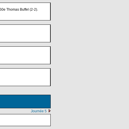
 60e Thomas Buffel (2-2).
Journée 5