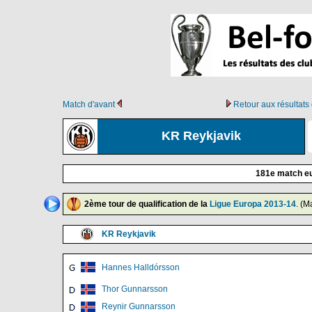
Match d'avant
Retour aux résultat
KR Reykjavik
181e match eu
2ème tour de qualification de la
Ligue Europa 2013-14
. (M
KR Reykjavik
Hannes Halldórsson
Thor Gunnarsson
Reynir Gunnarsson