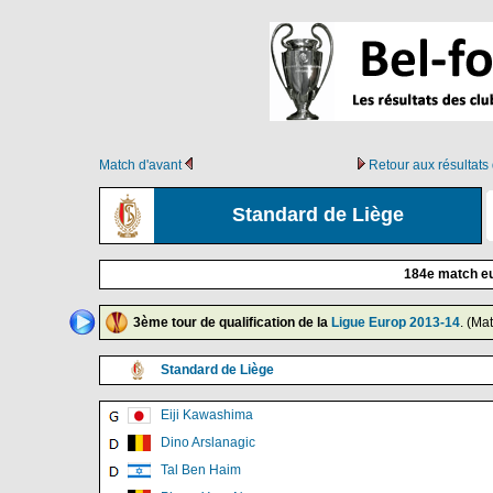
Match d'avant
Retour aux résultat
Standard de Liège
184e match eu
3ème tour de qualification de la
Ligue Europ 2013-14
. (Ma
Standard de Liège
Eiji Kawashima
Dino Arslanagic
Tal Ben Haim