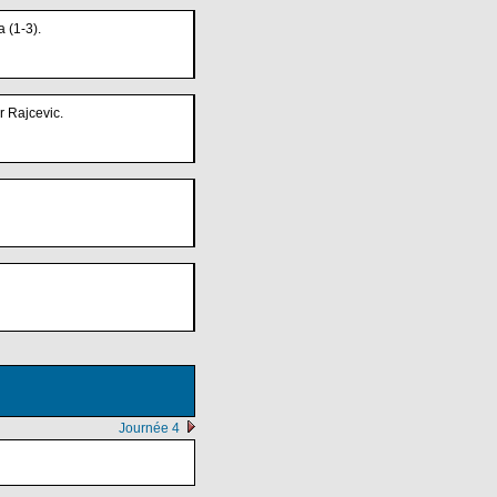
 (1-3).
r Rajcevic.
Journée 4