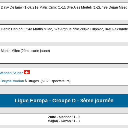
 Davy De fauw (1-0), 21e Matic Crnic (1-1), 34e Ales Mertelj (1-2), 49e Dejan Mezga
 Habib Habibou, 54e Martin Milec, 57e Arghus, 59e Zeljko Filipovic, 84e Aleksande
 Martin Milec (2ème carte jaune)
Stephan Studer
 Breydelstadion
à Bruges. (5.023 spectateurs)
Ligue Europa - Groupe D - 3ème journée
Zulte
- Maribor : 1 - 3
Wigan - Kazan : 1 - 1