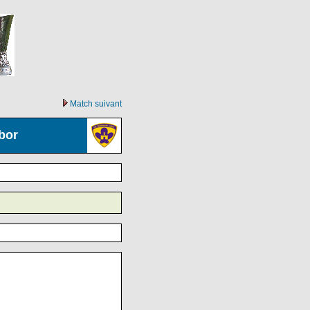
Match suivant
bor