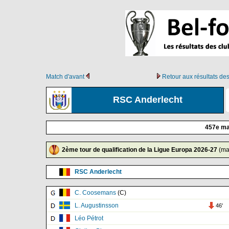
Match d'avant
Retour aux résultats d
RSC Anderlecht
457e ma
2ème tour de qualification de la Ligue Europa 2026-27
(mat
RSC Anderlecht
C. Coosemans
(C)
L. Augustinsson
46'
Léo Pétrot